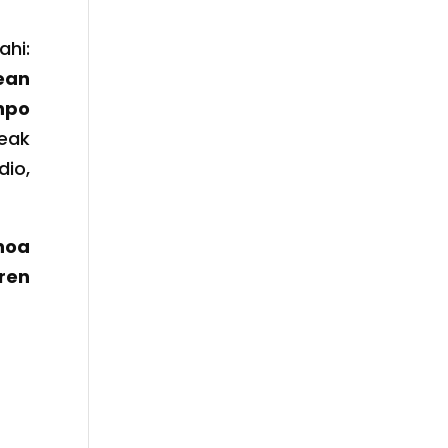
hi:
ean
npo
eak
dio,
noa
ren