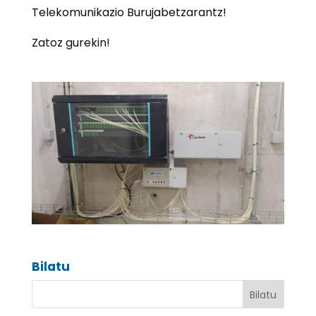
Telekomunikazio Burujabetzarantz!
Zatoz gurekin!
Bilatu