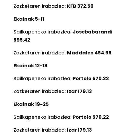
Zozketaren irabazlea:
KFB 372.50
Ekainak 5-11
Sailkapeneko irabazlea:
Josebabarandi
595.42
Zozketaren irabazlea:
Maddalen 454.95
Ekainak 12-18
Sailkapeneko irabazlea:
Portolo 570.22
Zozketaren irabazlea:
Izar 179.13
Ekainak 19-25
Sailkapeneko irabazlea:
Portolo 570.22
Zozketaren irabazlea:
Izar 179.13