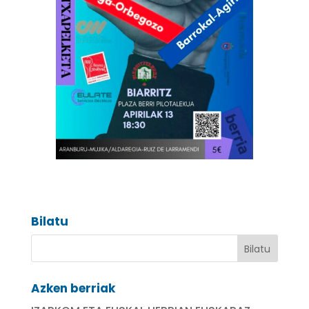
Bilatu
Azken berriak