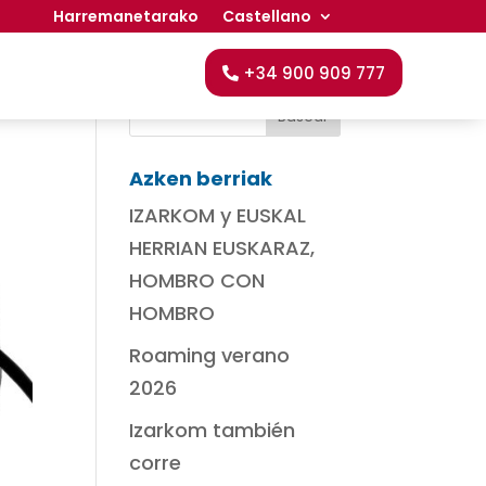
Harremanetarako
Castellano
Bilatu
+34 900 909 777
Azken berriak
IZARKOM y EUSKAL
HERRIAN EUSKARAZ,
HOMBRO CON
HOMBRO
Roaming verano
2026
Izarkom también
corre