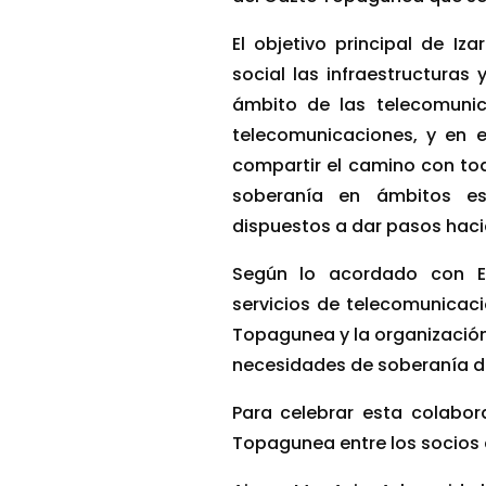
El objetivo principal de Iz
social las infraestructuras
ámbito de las telecomunic
telecomunicaciones, y en 
compartir el camino con tod
soberanía en ámbitos es
dispuestos a dar pasos hacia
Según lo acordado con ERN
servicios de telecomunicaci
Topagunea y la organización j
necesidades de soberanía d
Para celebrar esta colabo
Topagunea entre los socios 