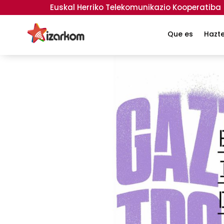
Euskal Herriko Telekomunikazio Kooperatiba
Topagunea 26
Que es
Hazt