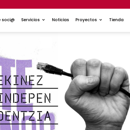
e soci@
Servicios
Noticias
Proyectos
Tienda