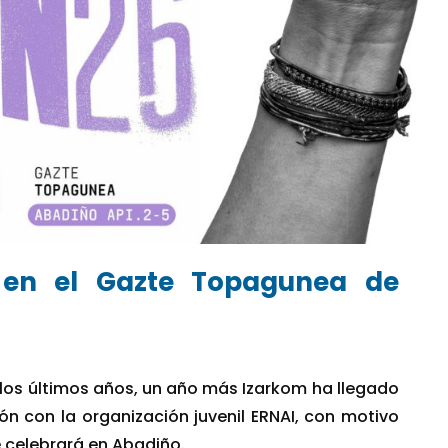
 en el Gazte Topagunea de
os últimos años, un año más Izarkom ha llegado
n con la organización juvenil ERNAI, con motivo
 celebrará en Abadiño.