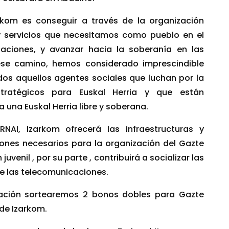
arkom es conseguir a través de la organización
 y servicios que necesitamos como pueblo en el
aciones, y avanzar hacia la soberanía en las
ese camino, hemos considerado imprescindible
os aquellos agentes sociales que luchan por la
tratégicos para Euskal Herria y que están
 una Euskal Herria libre y soberana.
AI, Izarkom ofrecerá las infraestructuras y
ones necesarios para la organización del Gazte
uvenil , por su parte , contribuirá a socializar las
e las telecomunicaciones.
ración sortearemos 2 bonos dobles para Gazte
de Izarkom.