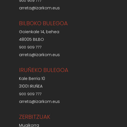
900 909 777
arreta@izarkom.eus
BILBOKO BULEGOA
Goienkale 14, behea
48005 BILBO
900 909 777
arreta@izarkom.eus
IRUÑEKO BULEGOA
Kale Berria 10
31001 IRUÑEA
900 909 777
arreta@izarkom.eus
ZERBITZUAK
Mugikorra