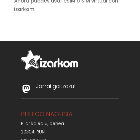
Ahora puedes usar eSIM o SIM virtual con
Izarkom
Jarrai gaitzazu!
BULEGO NAGUSIA
Pilar kalea 5, behea
20304 IRUN