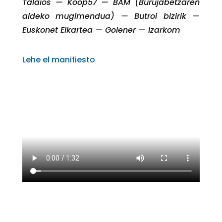
Talaios — Koop57 — BAM (Burujabetzaren
aldeko mugimendua) — Butroi bizirik —
Euskonet Elkartea — Goiener — Izarkom
Lehe el manifiesto