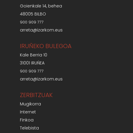
Goienkale 14, behea
48005 BILBO
900 909 777
arreta@izarkom.eus
IRUÑEKO BULEGOA
Kale Berria 10
31001 IRUÑEA
900 909 777
arreta@izarkom.eus
ZERBITZUAK
Mugikorra
Internet
Finkoa
Telebista