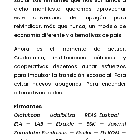
social. Las firmantes que nos sumamos a
dicho manifiesto queremos aprovechar
este aniversario del apagón para
reivindicar, más que nunca, un modelo de
economía diferente y alternativas de país.
Ahora es el momento de actuar.
Ciudadania, instituciones públicas y
cooperativas debemos aunar esfuerzos
para impulsar la transición ecosocial. Para
evitar nuevos apagones. Para encender
alternativas reales.
Firmantes
Olatukoop — Udalbiltza — REAS Euskadi —
ELA — LAB — Etxalde — ESK — Joxemi
Zumalabe Fundazioa — Ekhilur — EH KOM —