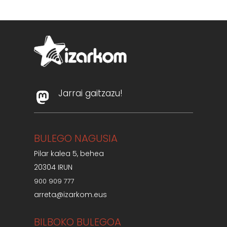
Jarrai gaitzazu!
BULEGO NAGUSIA
Pilar kalea 5, behea
20304 IRUN
900 909 777
arreta@izarkom.eus
BILBOKO BULEGOA