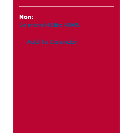
Non:
Goienkale 14 Bilbo 48005,
Add To Calendar