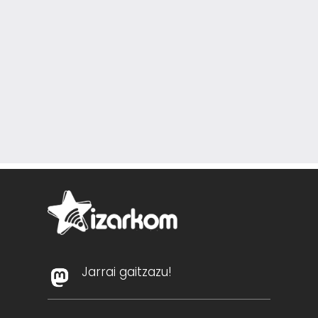
Jarrai gaitzazu!