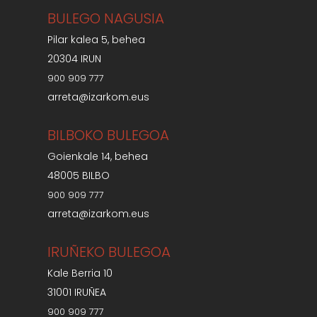
BULEGO NAGUSIA
Pilar kalea 5, behea
20304 IRUN
900 909 777
arreta@izarkom.eus
BILBOKO BULEGOA
Goienkale 14, behea
48005 BILBO
900 909 777
arreta@izarkom.eus
IRUÑEKO BULEGOA
Kale Berria 10
31001 IRUÑEA
900 909 777