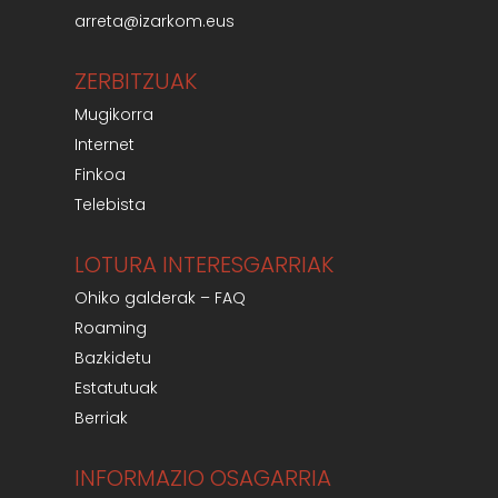
arreta@izarkom.eus
ZERBITZUAK
Mugikorra
Internet
Finkoa
Telebista
LOTURA INTERESGARRIAK
Ohiko galderak – FAQ
Roaming
Bazkidetu
Estatutuak
Berriak
INFORMAZIO OSAGARRIA