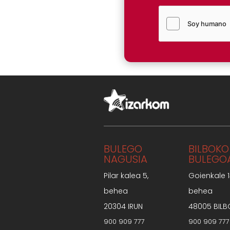
BULEGO
BILBOKO
NAGUSIA
BULEGO
Pilar kalea 5,
Goienkale 1
behea
behea
20304 IRUN
48005 BILB
900 909 777
900 909 777