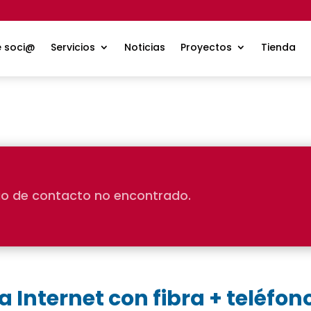
e soci@
Servicios
Noticias
Proyectos
Tienda
io de contacto no encontrado.
 Internet con fibra + teléfono