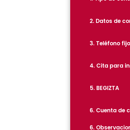
2. Datos de co
3. Teléfono fij
4. Cita para i
5. BEGIZTA
6. Cuenta de 
6. Observacio