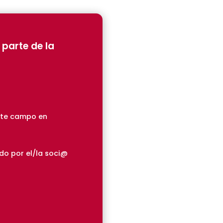
 parte de la
ste campo en
do por el/la soci@