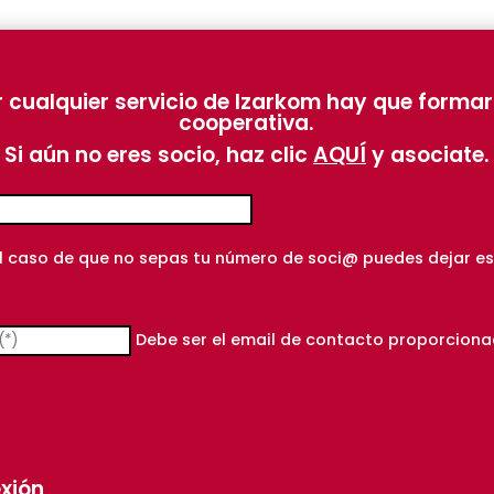
r cualquier servicio de Izarkom hay que formar
cooperativa.
Si aún no eres socio, haz clic
AQUÍ
y asociate.
l caso de que no sepas tu número de soci@ puedes dejar e
Debe ser el email de contacto proporciona
exión