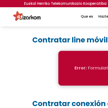
Euskal Herriko Telekomunikazio Kooperatiba
Que es
Hazt
Contratar line móvil
Error:
Formular
Contratar conexión a