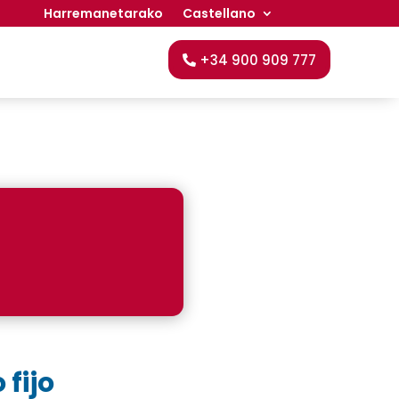
Harremanetarako
Castellano
+34 900 909 777
 fijo