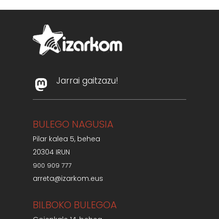
Jarrai gaitzazu!
BULEGO NAGUSIA
Pilar kalea 5, behea
20304 IRUN
900 909 777
arreta@izarkom.eus
BILBOKO BULEGOA