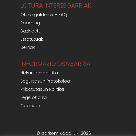
LOTURA INTERESGARRIAK
Ohiko galderak – FAQ
Roaming
Bazkidetu
Estatutuak
Berriak
INFORMAZIO OSAGARRIA
Hizkuntza-politika
Segurtasun Protokoloa
Pribatutasun Politika
Lege oharra
Cookieak
© Izarkom Koop. Elk. 2026