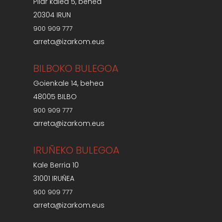
Pilar kalea 5, behea
20304 IRUN
900 909 777
arreta@izarkom.eus
BILBOKO BULEGOA
Goienkale 14, behea
48005 BILBO
900 909 777
arreta@izarkom.eus
IRUÑEKO BULEGOA
Kale Berria 10
31001 IRUÑEA
900 909 777
arreta@izarkom.eus