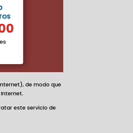
0
TOS
,00
es
Internet), de modo que
Internet.
ratar este servicio de