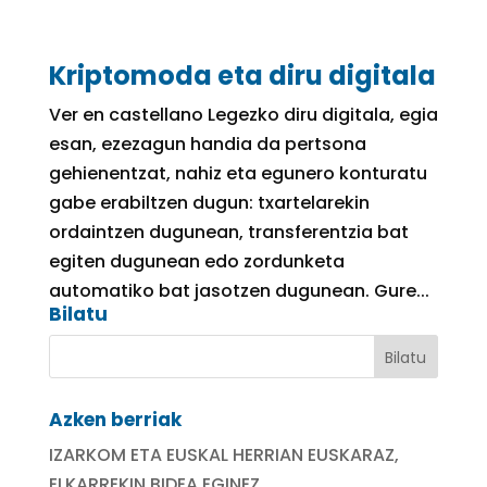
Kriptomoda eta diru digitala
Ver en castellano Legezko diru digitala, egia
esan, ezezagun handia da pertsona
gehienentzat, nahiz eta egunero konturatu
gabe erabiltzen dugun: txartelarekin
ordaintzen dugunean, transferentzia bat
egiten dugunean edo zordunketa
automatiko bat jasotzen dugunean. Gure...
Bilatu
Azken berriak
IZARKOM ETA EUSKAL HERRIAN EUSKARAZ,
ELKARREKIN BIDEA EGINEZ