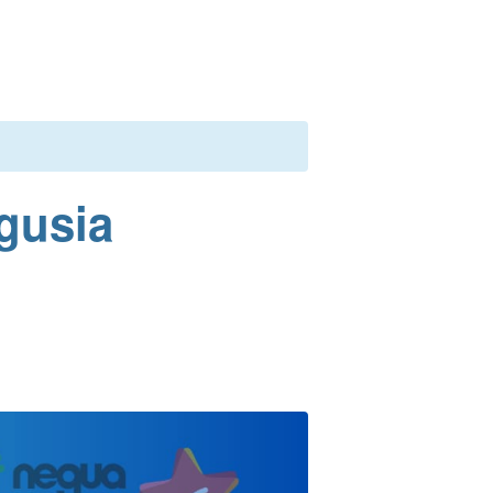
gusia