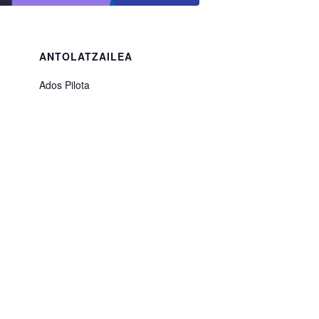
ANTOLATZAILEA
Ados Pilota