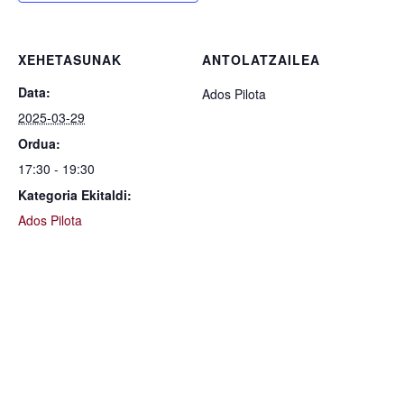
XEHETASUNAK
ANTOLATZAILEA
Data:
Ados Pilota
2025-03-29
Ordua:
17:30 - 19:30
Kategoria Ekitaldi:
Ados Pilota