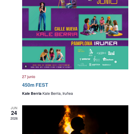
27 junio
450m FEST
Kale Berria
Kale Berria, Iruñea
JUN
24
2026