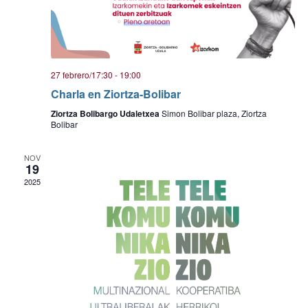
27 febrero/17:30
-
19:00
Charla en Ziortza-Bolibar
Ziortza Bolibargo Udaletxea
Simon Bolibar plaza, Ziortza
Bolibar
NOV
19
2025