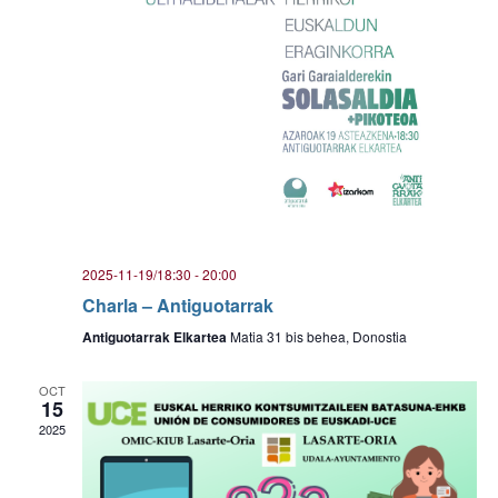
2025-11-19/18:30
-
20:00
Charla – Antiguotarrak
Antiguotarrak Elkartea
Matia 31 bis behea, Donostia
OCT
15
2025