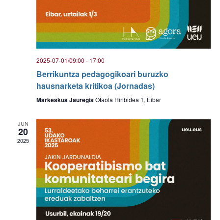
2025-07-01/09:00
-
17:00
Berrikuntza pedagogikoari buruzko
hausnarketa kritikoa (Jornadas)
Markeskua Jauregia
Otaola Hiribidea 1, Eibar
JUN
20
2025