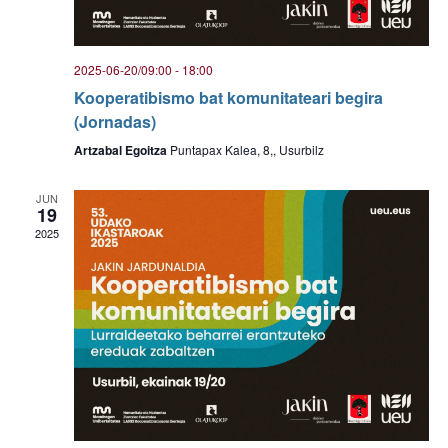
2025-06-20/09:00
-
18:00
Kooperatibismo bat komunitateari begira
(Jornadas)
Artzabal Egoitza
Puntapax Kalea, 8,, Usurbilz
JUN
19
2025